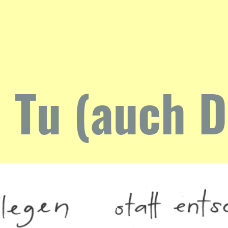
-
Tu (auch D