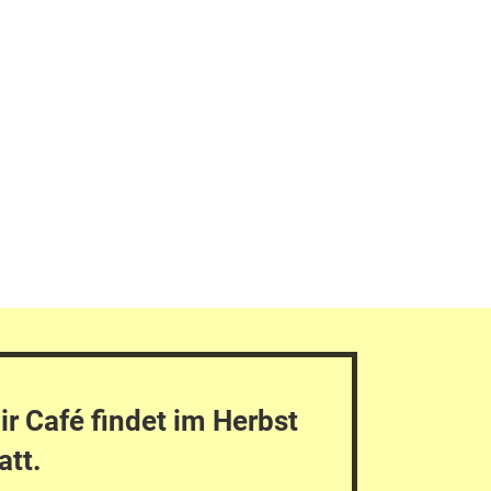
r Café findet im Herbst
att.