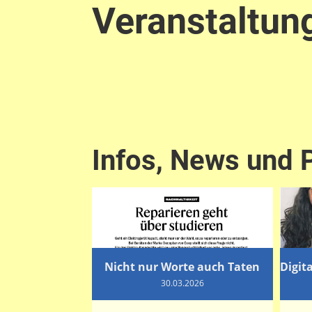
Veranstaltun
Infos, News und 
Nicht nur Worte auch Taten
30.03.2026