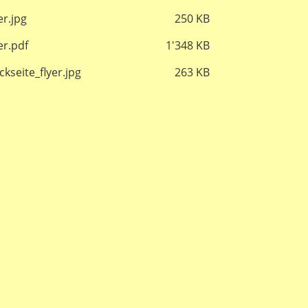
er.jpg
250 KB
er.pdf
1'348 KB
kseite_flyer.jpg
263 KB