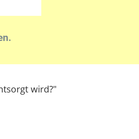
en.
ntsorgt wird?"