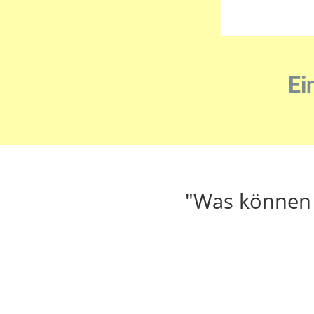
Ei
"Was können