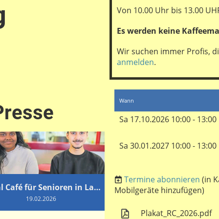
g
Von 10.00 Uhr bis 13.00 UH
Es werden keine Kaffeema
Wir suchen immer Profis, 
anmelden
.
Wann
Presse
Sa 17.10.2026 10:00 - 13:00
Sa 30.01.2027 10:00 - 13:00
Termine abonnieren
(in 
Digital Café für Senioren in Laufen
Mobilgeräte hinzufügen)
19.02.2026
Plakat_RC_2026.pdf