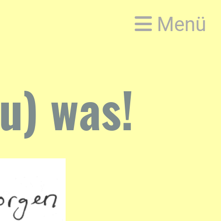
Menü
u) was!