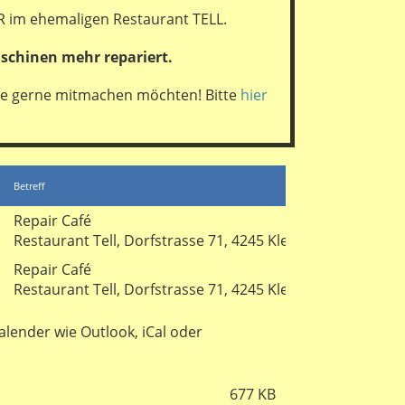
R im ehemaligen Restaurant TELL.
schinen mehr repariert.
die gerne mitmachen möchten! Bitte
hier
Betreff
Repair Café
Restaurant Tell, Dorfstrasse 71, 4245 Kleinlützel
Repair Café
Restaurant Tell, Dorfstrasse 71, 4245 Kleinlützel
Kalender wie Outlook, iCal oder
677 KB